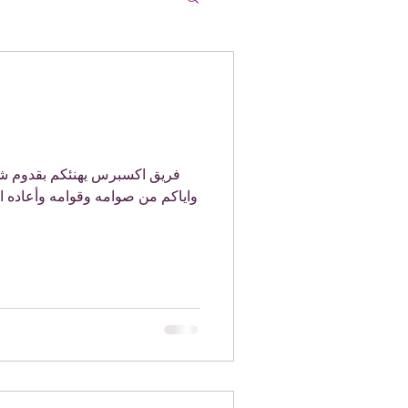
فريق اكسبرس يهنئكم بقدوم شهر
واياكم من صوامه وقوامه وأعاده الل