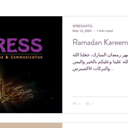
XPRESSMTG
Mar 10, 2024
1 min read
Ramadan Kareem
 رمضان المبارك، جعلنا الله
ه علينا وعليكم بالخير واليمن
والبركات #اكسبرس...