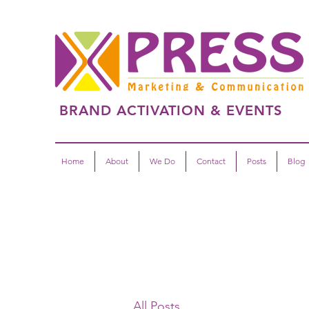
BRAND ACTIVATION & EVENTS
Home
About
We Do
Contact
Posts
Blog
All Posts