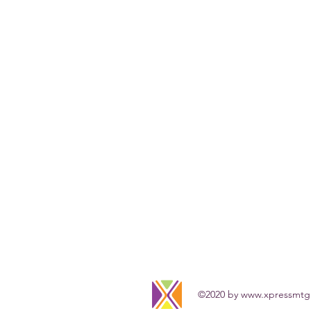
©2020 by
www.xpressmtg