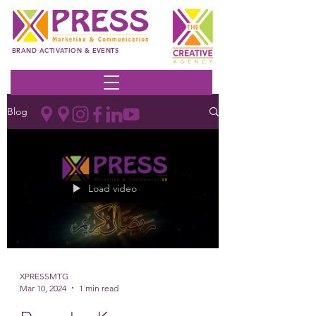
BRAND ACTIVATION & EVENTS
Blog
Load video
XPRESSMTG
Mar 10, 2024
1 min read